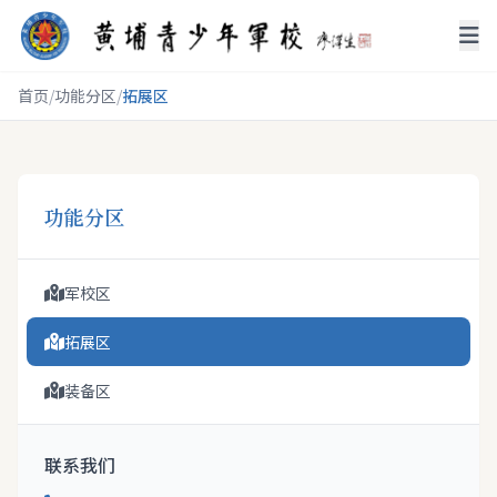
首页
/
功能分区
/
拓展区
功能分区
军校区
拓展区
装备区
联系我们